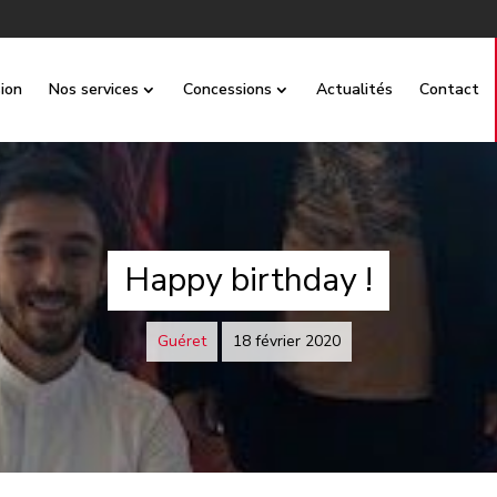
ion
Nos services
Concessions
Actualités
Contact
Happy birthday !
Guéret
18 février 2020