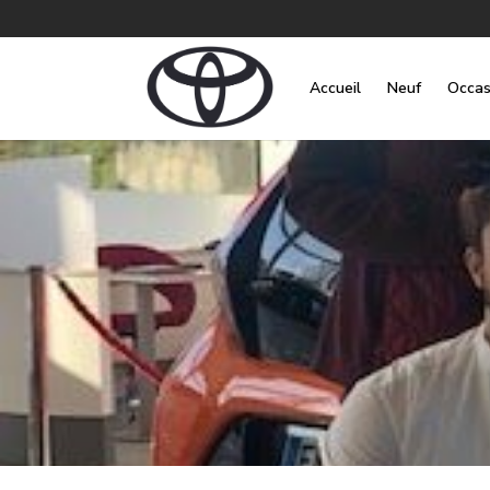
Accueil
Neuf
Occas