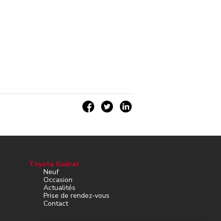
Toyota Guéret
Neuf
Occasion
Actualités
Prise de rendez-vous
Contact