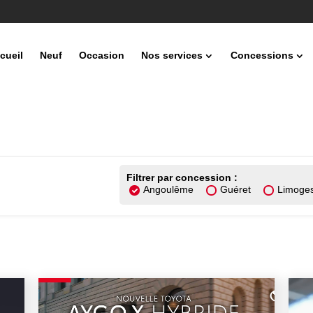
cueil
Neuf
Occasion
Nos services
Concessions
Filtrer par concession :
Angoulême
Guéret
Limoge