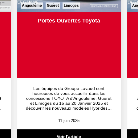
Angoulême
Guéret
Limoges
An
Portes Ouvertes Toyota
Les équipes du Groupe Lavaud sont
heureuses de vous accueillir dans les
t
concessions TOYOTA d'Angoulême, Guéret
et Limoges du 16 au 20 Janvier 2025 et
…
découvrir les nouveaux modèles Hybrides…
11 juin 2025
Voir l'article