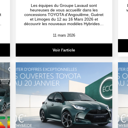
Les équipes du Groupe Lavaud sont
heureuses de vous accueillir dans les
t
concessions TOYOTA d'Angoulême, Guéret
et Limoges du 12 au 16 Mars 2026 et
…
découvrir les nouveaux modèles Hybrides…
11 mars 2026
Voir l'article