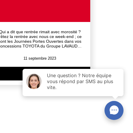
Qui a dit que rentrée rimait avec morosité ?
êtez la rentrée avec nous ce week-end ; ce
sont les Journées Portes Ouvertes dans vos
concessions TOYOTA du Groupe LAVAUD…
11 septembre 2023
Voir l'article