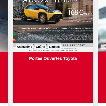
Angoulême
Guéret
Limoges
An
Portes Ouvertes Toyota