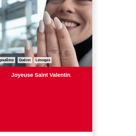
goulême
Guéret
Limoges
Joyeuse Saint Valentin