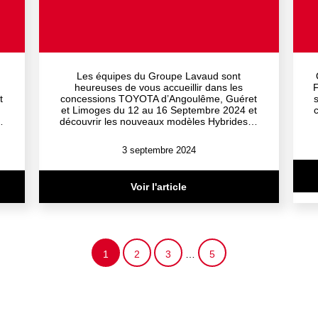
Les équipes du Groupe Lavaud sont
heureuses de vous accueillir dans les
F
t
concessions TOYOTA d’Angoulême, Guéret
et Limoges du 12 au 16 Septembre 2024 et
…
découvrir les nouveaux modèles Hybrides…
3 septembre 2024
Voir l'article
1
2
3
…
5