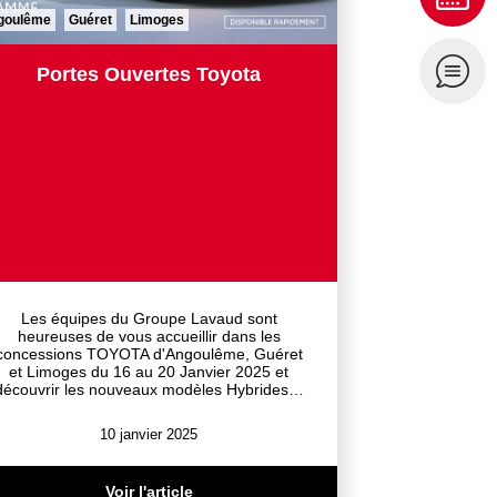
goulême
Guéret
Limoges
Portes Ouvertes Toyota
Les équipes du Groupe Lavaud sont
heureuses de vous accueillir dans les
concessions TOYOTA d'Angoulême, Guéret
et Limoges du 16 au 20 Janvier 2025 et
découvrir les nouveaux modèles Hybrides…
10 janvier 2025
Voir l'article