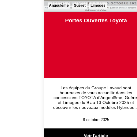
Angoulême
Guéret
Limoges
Portes Ouvertes Toyota
Les équipes du Groupe Lavaud sont
heureuses de vous accueillir dans les
concessions TOYOTA d'Angoulême, Guére
et Limoges du 9 au 13 Octobre 2025 et
découvrir les nouveaux modèles Hybrides
8 octobre 2025
Voir l'article