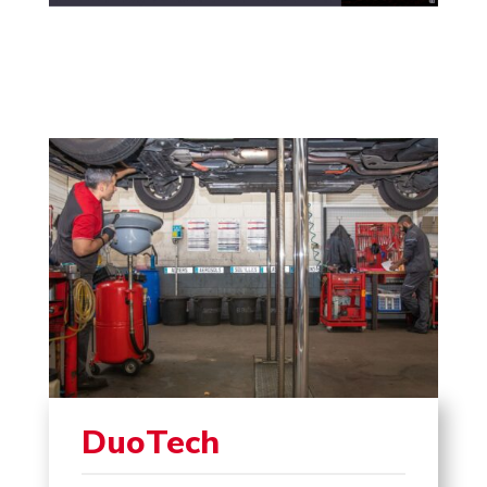
DuoTech