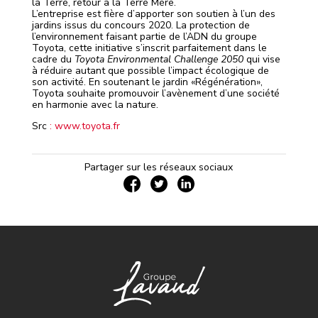
la Terre, retour à la Terre Mère.
L’entreprise est fière d’apporter son soutien à l’un des
jardins issus du concours 2020. La protection de
l’environnement faisant partie de l’ADN du groupe
Toyota, cette initiative s’inscrit parfaitement dans le
cadre du
Toyota Environmental Challenge 2050
qui vise
à réduire autant que possible l’impact écologique de
son activité. En soutenant le jardin «Régénération»,
Toyota souhaite promouvoir l’avènement d’une société
en harmonie avec la nature.
Src
: www.toyota.fr
Partager sur les réseaux sociaux