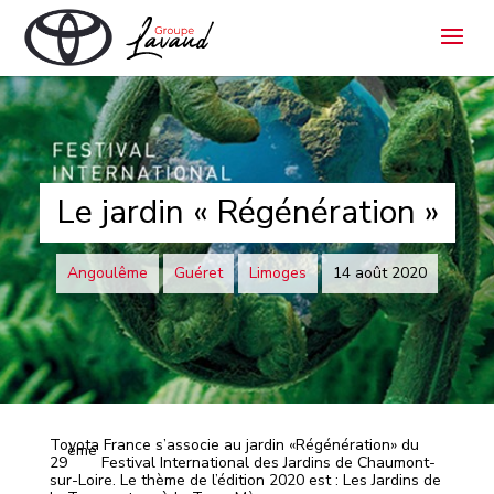
Le jardin « Régénération »
Angoulême
Guéret
Limoges
14 août 2020
Toyota France s’associe au jardin «Régénération» du
ème
29
Festival International des Jardins de Chaumont-
sur-Loire. Le thème de l’édition 2020 est : Les Jardins de