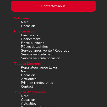
Contactez-nous
Véhicules
Neuf
Occasion
Nos services
Carrosserie
Financement
Flotte business
Pièces détachées
Service après-vente / Réparation
Service véhicule neuf
Service véhicule occasion
Toyota Limoges
Réparateur agréé Lexus
Neuf
Occasion
Actualités
Prise de rendez-vous
Contact
Toyota Angoulême
Neuf
Occasion
Actualités