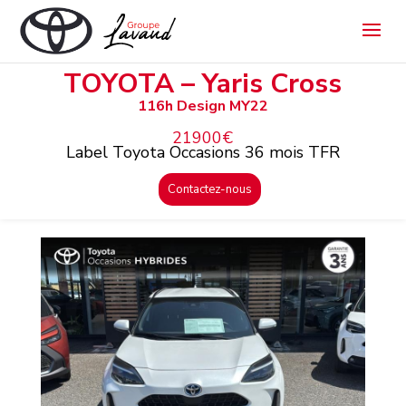
TOYOTA – Yaris Cross
116h Design MY22
21900€
Label Toyota Occasions 36 mois TFR
Contactez-nous