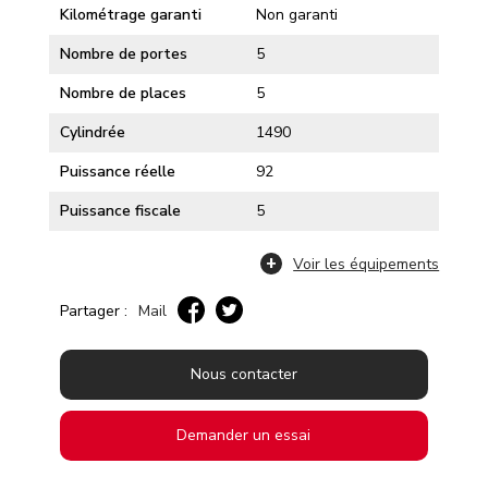
Kilométrage garanti
Non garanti
Nombre de portes
5
Nombre de places
5
Cylindrée
1490
Puissance réelle
92
Puissance fiscale
5
Voir les équipements
Partager :
Mail
Nous contacter
Demander un essai