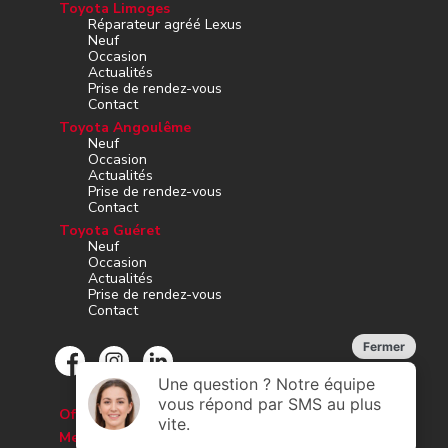
Toyota Limoges
Réparateur agréé Lexus
Neuf
Occasion
Actualités
Prise de rendez-vous
Contact
Toyota Angoulême
Neuf
Occasion
Actualités
Prise de rendez-vous
Contact
Toyota Guéret
Neuf
Occasion
Actualités
Prise de rendez-vous
Contact
Offres d’emploi
Mesures d’hygiène