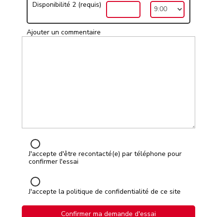
Disponibilité 2 (requis)
Ajouter un commentaire
J'accepte d'être recontacté(e) par téléphone pour
confirmer l'essai
J'accepte la politique de confidentialité de ce site