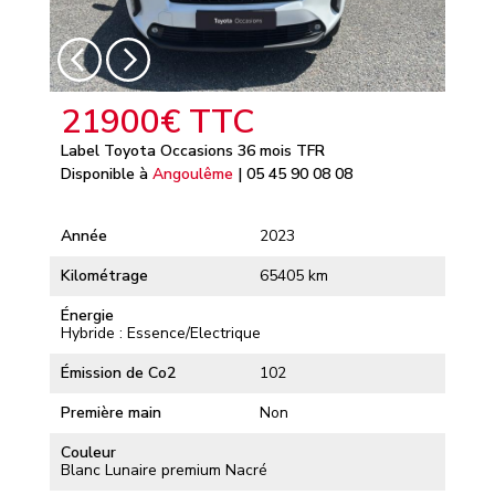
21900€ TTC
Label Toyota Occasions 36 mois TFR
Disponible à
Angoulême
| 05 45 90 08 08
Année
2023
Kilométrage
65405 km
Énergie
Hybride : Essence/Electrique
Émission de Co2
102
Première main
Non
Couleur
Blanc Lunaire premium Nacré