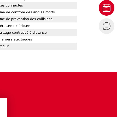
ces connectés
me de contrôle des angles morts
me de prévention des collisions
rature extérieure
uillage centralisé à distance
s arrière électriques
t cuir