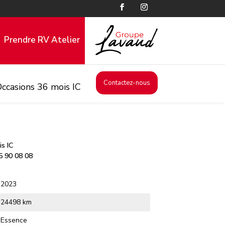
Prendre RV Atelier
Contactez-nous
ccasions 36 mois IC
s IC
5 90 08 08
2023
24498 km
Essence