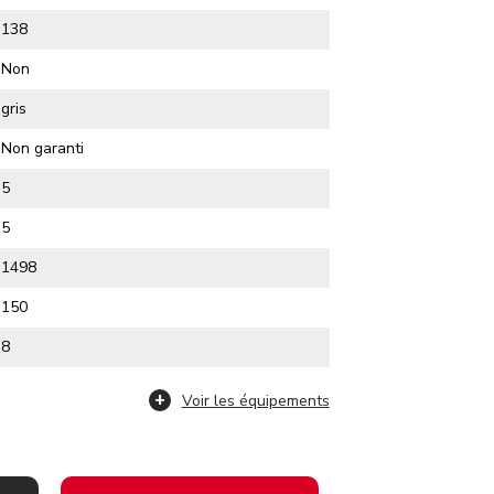
138
Non
gris
Non garanti
5
5
1498
150
8
Voir les équipements