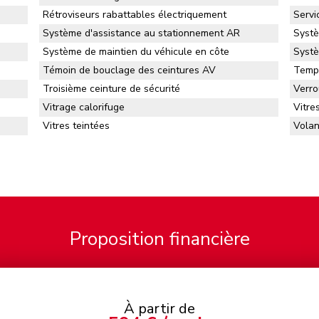
Rétroviseurs rabattables électriquement
Servi
Système d'assistance au stationnement AR
Systè
Système de maintien du véhicule en côte
Systè
Témoin de bouclage des ceintures AV
Tempé
Troisième ceinture de sécurité
Verro
Vitrage calorifuge
Vitre
Vitres teintées
Volan
Proposition financière
À partir de