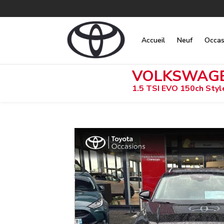
Accueil
Neuf
Occas
VOLKSWAGEN
1.5 TSI EVO 150ch Sty