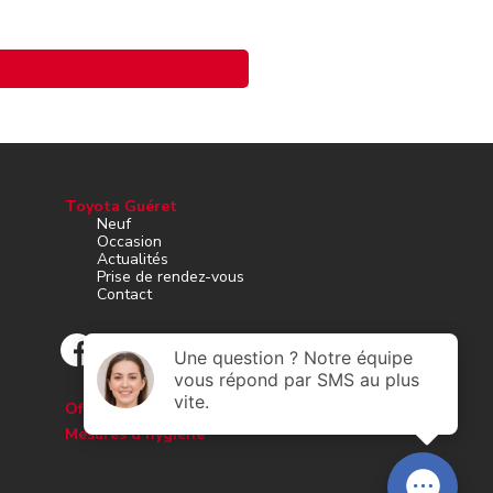
Toyota Guéret
Neuf
Occasion
Actualités
Prise de rendez-vous
Contact
Offres d’emploi
Mesures d’hygiène