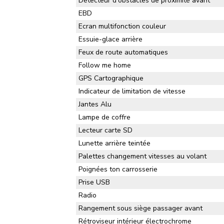
Détecteur d'obstacles de proximité avant
EBD
Ecran multifonction couleur
Essuie-glace arrière
Feux de route automatiques
Follow me home
GPS Cartographique
Indicateur de limitation de vitesse
Jantes Alu
Lampe de coffre
Lecteur carte SD
Lunette arrière teintée
Palettes changement vitesses au volant
Poignées ton carrosserie
Prise USB
Radio
Rangement sous siège passager avant
Rétroviseur intérieur électrochrome