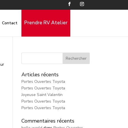
Prendre RV Atelier
Contact
our
Articles récents
Portes Ouvertes Toyota
Portes Ouvertes Toyota
Joyeuse Saint Valentin
Portes Ouvertes Toyota
Portes Ouvertes Toyota
Commentaires récents
hello world
dans
Portes Ouvertes