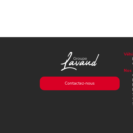
Véhi
Nos 
Contactez-nous