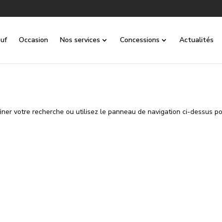
uf
Occasion
Nos services
Concessions
Actualités
ner votre recherche ou utilisez le panneau de navigation ci-dessus p