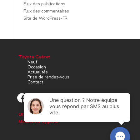
Flux des publications
Flux des commentaires
Site de WordPress-FR
Toyota Guéret
Neuf
Occasion
Actualités
Prise de rendez-vous
Contact
Offres d’emploi
Mesures d’hygiène