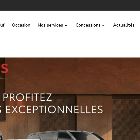
uf
Occasion
Nos services
Concessions
Actualités