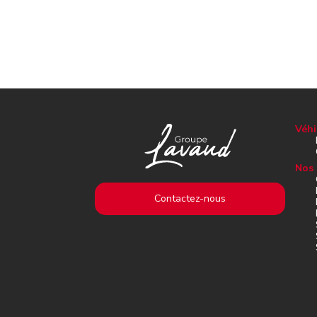
Véhi
Nos 
Contactez-nous