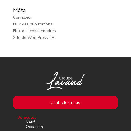
Méta
Connexion
Flux des publications
Flux des commentaires
Site de WordPress-FR
Contactez-nous
Véhicules
Neuf
Occasion