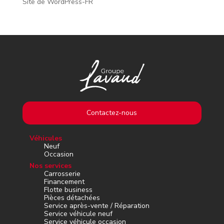
Site de WordPress-FR
Contactez-nous
Véhicules
Neuf
Occasion
Nos services
Carrosserie
Financement
Flotte business
Pièces détachées
Service après-vente / Réparation
Service véhicule neuf
Service véhicule occasion