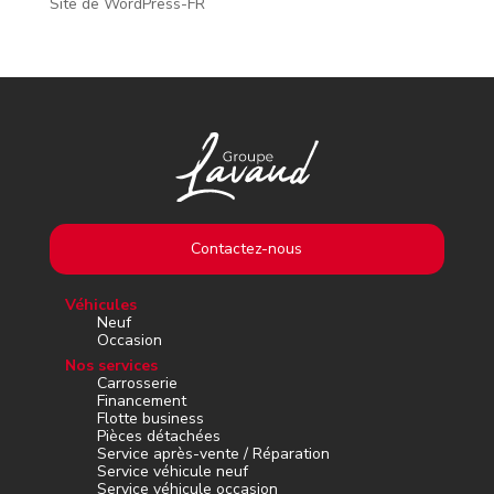
Site de WordPress-FR
Contactez-nous
Véhicules
Neuf
Occasion
Nos services
Carrosserie
Financement
Flotte business
Pièces détachées
Service après-vente / Réparation
Service véhicule neuf
Service véhicule occasion