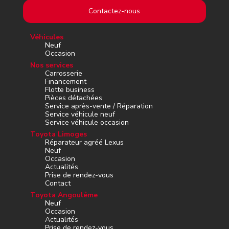
Contactez-nous
Véhicules
Neuf
Occasion
Nos services
Carrosserie
Financement
Flotte business
Pièces détachées
Service après-vente / Réparation
Service véhicule neuf
Service véhicule occasion
Toyota Limoges
Réparateur agréé Lexus
Neuf
Occasion
Actualités
Prise de rendez-vous
Contact
Toyota Angoulême
Neuf
Occasion
Actualités
Prise de rendez-vous