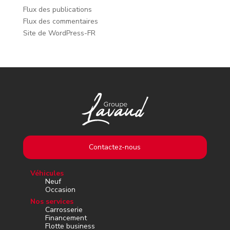
Flux des publications
Flux des commentaires
Site de WordPress-FR
Contactez-nous
Véhicules
Neuf
Occasion
Nos services
Carrosserie
Financement
Flotte business