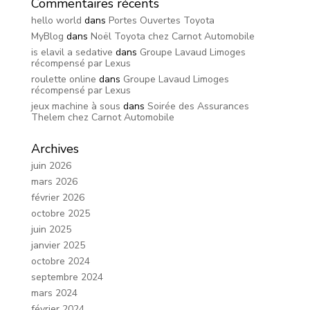
Commentaires récents
hello world
dans
Portes Ouvertes Toyota
MyBlog
dans
Noël Toyota chez Carnot Automobile
is elavil a sedative
dans
Groupe Lavaud Limoges
récompensé par Lexus
roulette online
dans
Groupe Lavaud Limoges
récompensé par Lexus
jeux machine à sous
dans
Soirée des Assurances
Thelem chez Carnot Automobile
Archives
juin 2026
mars 2026
février 2026
octobre 2025
juin 2025
janvier 2025
octobre 2024
septembre 2024
mars 2024
février 2024