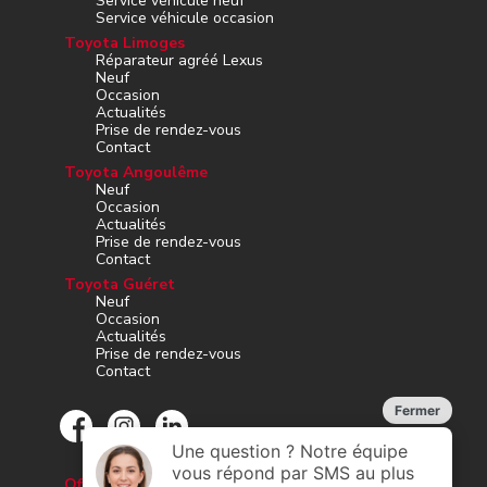
Service véhicule neuf
Service véhicule occasion
Toyota Limoges
Réparateur agréé Lexus
Neuf
Occasion
Actualités
Prise de rendez-vous
Contact
Toyota Angoulême
Neuf
Occasion
Actualités
Prise de rendez-vous
Contact
Toyota Guéret
Neuf
Occasion
Actualités
Prise de rendez-vous
Contact
Offres d’emploi