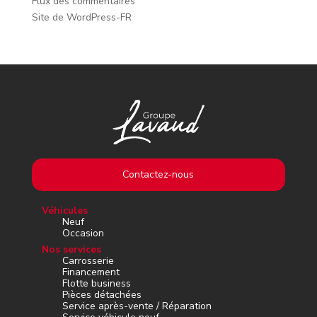
Flux des commentaires
Site de WordPress-FR
Contactez-nous
Véhicules
Neuf
Occasion
Nos services
Carrosserie
Financement
Flotte business
Pièces détachées
Service après-vente / Réparation