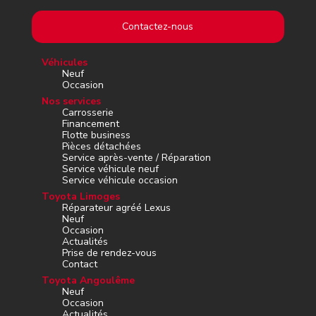
Contactez-nous
Véhicules
Neuf
Occasion
Nos services
Carrosserie
Financement
Flotte business
Pièces détachées
Service après-vente / Réparation
Service véhicule neuf
Service véhicule occasion
Toyota Limoges
Réparateur agréé Lexus
Neuf
Occasion
Actualités
Prise de rendez-vous
Contact
Toyota Angoulême
Neuf
Occasion
Actualités