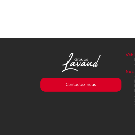
Véhi
Nos 
Contactez-nous