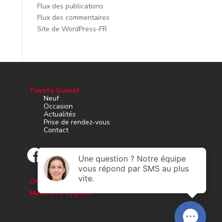
Flux des publications
Flux des commentaires
Site de WordPress-FR
Toyota Guéret
Neuf
Occasion
Actualités
Prise de rendez-vous
Contact
Offres d’emploi
Mesures d’hygiène