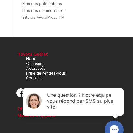
Flux des publications
Flux des commentaires
Site de WordPress-FR
Toyota Guéret
Neuf
Occasion
Actualités
Prise de rendez-vous
Contact
Offres d’emploi
Mesures d’hygiène