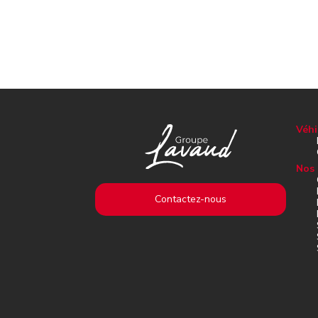
Véhi
Nos 
Contactez-nous