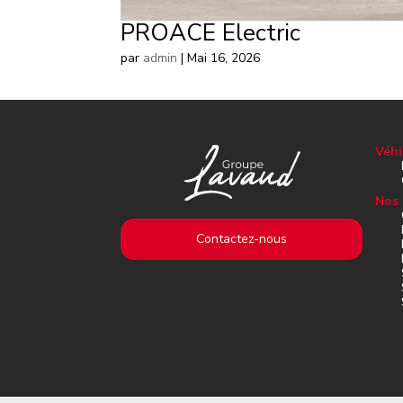
PROACE Electric
par
admin
|
Mai 16, 2026
Véhi
Nos 
Contactez-nous