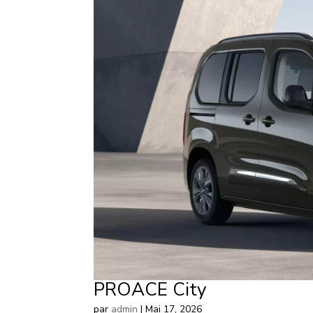
PROACE City
par
admin
|
Mai 17, 2026