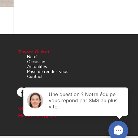
Toyota Guéret
Neuf
Occasion
Actualités
Prise de rendez-vous
Contact
Offres d’emploi
Mesures d’hygiène